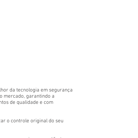
) 91000-5021
O
QUEM SOMOS
CONTATO
hor da tecnologia em segurança
do mercado, garantindo a
ntos de qualidade e com
ar o controle original do seu